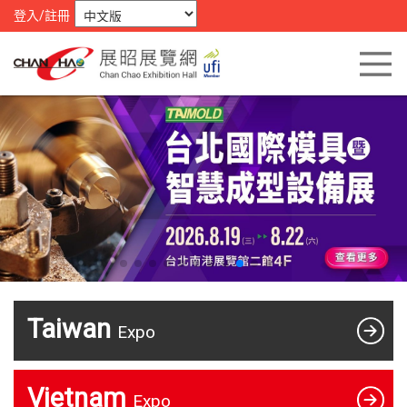
登入/註冊
Taiwan
Expo
Vietnam
Expo