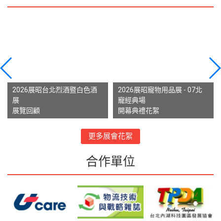
2026展昭台北烈酒暨白色酒
2026展昭寵物用品展 - 07北
展
寵經典場
展覽回顧
開幕典禮花絮
更多展會花絮
合作單位