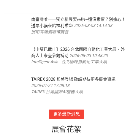
南臺灣唯一一獨立貓展要來啦~還沒索票？別擔心！
送票小貓來給福利啦😍
2026-08-03 14:14:38
展昭高雄貓咪博覽會
【申請已截止】2026 台北國際自動化工業大展，外
商人士來臺參觀補助
2026-08-03 10:48:23
Intelligent Asia - 台北國際自動化工業大展
TAIREX 2028 即將登場 敬請期待更多展會資訊
2026-07-27 17:08:13
TAIREX 台灣國際AI機器人展
更多最新消息
展會花絮