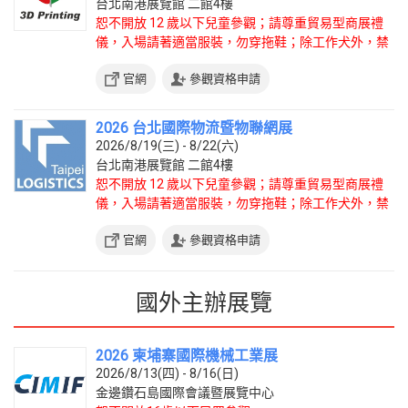
台北南港展覽館 二館4樓
恕不開放 12 歲以下兒童參觀；請尊重貿易型商展禮
儀，入場請著適當服裝，勿穿拖鞋；除工作犬外，禁
止攜帶寵物入場。
官網
參觀資格申請
2026 台北國際物流暨物聯網展
2026/8/19(三) - 8/22(六)
台北南港展覽館 二館4樓
恕不開放 12 歲以下兒童參觀；請尊重貿易型商展禮
儀，入場請著適當服裝，勿穿拖鞋；除工作犬外，禁
止攜帶寵物入場。
官網
參觀資格申請
國外主辦展覽
2026 柬埔寨國際機械工業展
2026/8/13(四) - 8/16(日)
金邊鑽石島國際會議暨展覽中心