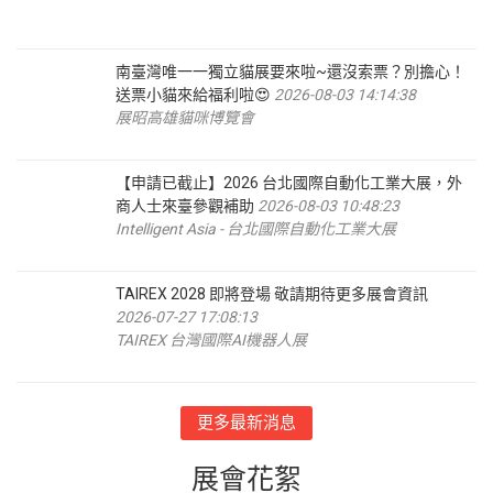
南臺灣唯一一獨立貓展要來啦~還沒索票？別擔心！
送票小貓來給福利啦😍
2026-08-03 14:14:38
展昭高雄貓咪博覽會
【申請已截止】2026 台北國際自動化工業大展，外
商人士來臺參觀補助
2026-08-03 10:48:23
Intelligent Asia - 台北國際自動化工業大展
TAIREX 2028 即將登場 敬請期待更多展會資訊
2026-07-27 17:08:13
TAIREX 台灣國際AI機器人展
更多最新消息
展會花絮