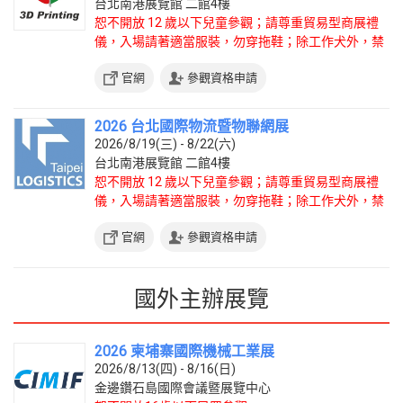
台北南港展覽館 二館4樓
恕不開放 12 歲以下兒童參觀；請尊重貿易型商展禮
儀，入場請著適當服裝，勿穿拖鞋；除工作犬外，禁
止攜帶寵物入場。
官網
參觀資格申請
2026 台北國際物流暨物聯網展
2026/8/19(三) - 8/22(六)
台北南港展覽館 二館4樓
恕不開放 12 歲以下兒童參觀；請尊重貿易型商展禮
儀，入場請著適當服裝，勿穿拖鞋；除工作犬外，禁
止攜帶寵物入場。
官網
參觀資格申請
國外主辦展覽
2026 柬埔寨國際機械工業展
2026/8/13(四) - 8/16(日)
金邊鑽石島國際會議暨展覽中心