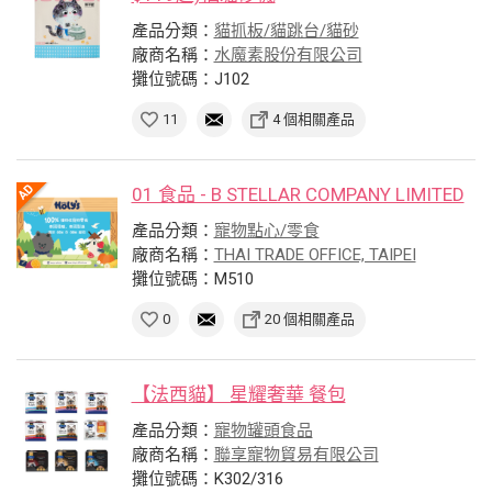
產品分類：
貓抓板/貓跳台/貓砂
廠商名稱：
水魔素股份有限公司
攤位號碼：J102
11
4 個相關產品
01 食品 - B STELLAR COMPANY LIMITED
產品分類：
寵物點心/零食
廠商名稱：
THAI TRADE OFFICE, TAIPEI
攤位號碼：M510
0
20 個相關產品
【法西貓】 星耀奢華 餐包
產品分類：
寵物罐頭食品
廠商名稱：
聯享寵物貿易有限公司
攤位號碼：K302/316