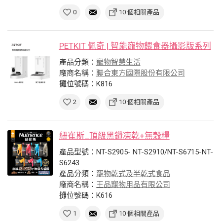
0
10 個相關產品
PETKIT 佩奇 | 智能寵物餵食器攝影版系列
產品分類：
寵物智慧生活
廠商名稱：
聯合東方國際股份有限公司
攤位號碼：K816
2
10 個相關產品
紐崔斯_頂級黑鑽凍乾+無穀糧
產品型號：NT-S2905- NT-S2910/NT-S6715-NT-
S6243
產品分類：
寵物乾式及半乾式食品
廠商名稱：
王品寵物用品有限公司
攤位號碼：K616
1
10 個相關產品