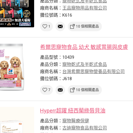
產品分類：
寵物乾式及半乾式食品
廠商名稱：
王品寵物用品有限公司
攤位號碼：K616
1
10 個相關產品
希爾思寵物食品 幼犬 敏感胃腸與皮膚
產品型號：10439
產品分類：
寵物乾式及半乾式食品
廠商名稱：
台灣希爾思寵物營養品有限公司
攤位號碼：J618
7
10 個相關產品
Hyperr超躍 紐西蘭綠唇貝油
產品分類：
寵物醫療保健
廠商名稱：
古迪寵物食品有限公司