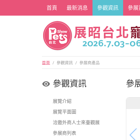
首頁
最新消息
參觀資訊
參展
首頁
/
參觀資訊
/
參展商產品
參觀資訊
參
展覽介紹
展覽平面圖
洽邀外商人士來臺觀展
參展商列表