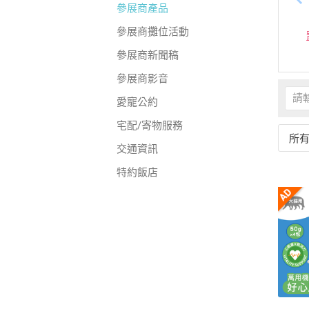
參展商產品
參展商攤位活動
參展商新聞稿
參展商影音
愛寵公約
宅配/寄物服務
所
交通資訊
特約飯店