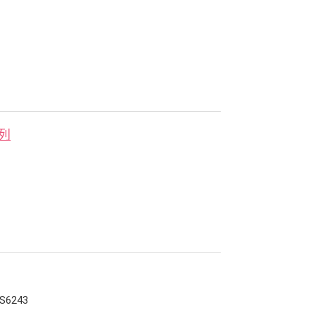
系列
S6243