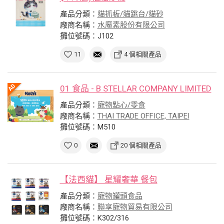
產品分類：
貓抓板/貓跳台/貓砂
廠商名稱：
水魔素股份有限公司
攤位號碼：J102
11
4 個相關產品
01 食品 - B STELLAR COMPANY LIMITED
產品分類：
寵物點心/零食
廠商名稱：
THAI TRADE OFFICE, TAIPEI
攤位號碼：M510
0
20 個相關產品
【法西貓】 星耀奢華 餐包
產品分類：
寵物罐頭食品
廠商名稱：
聯享寵物貿易有限公司
攤位號碼：K302/316