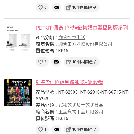
0
10 個相關產品
PETKIT 佩奇 | 智能寵物餵食器攝影版系列
產品分類：
寵物智慧生活
廠商名稱：
聯合東方國際股份有限公司
攤位號碼：K816
2
10 個相關產品
紐崔斯_頂級黑鑽凍乾+無穀糧
產品型號：NT-S2905- NT-S2910/NT-S6715-NT-
S6243
產品分類：
寵物乾式及半乾式食品
廠商名稱：
王品寵物用品有限公司
攤位號碼：K616
1
10 個相關產品