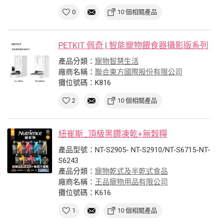
0
10 個相關產品
PETKIT 佩奇 | 智能寵物餵食器攝影版系列
產品分類：
寵物智慧生活
廠商名稱：
聯合東方國際股份有限公司
攤位號碼：K816
2
10 個相關產品
紐崔斯_頂級黑鑽凍乾+無穀糧
產品型號：NT-S2905- NT-S2910/NT-S6715-NT-
S6243
產品分類：
寵物乾式及半乾式食品
廠商名稱：
王品寵物用品有限公司
攤位號碼：K616
1
10 個相關產品