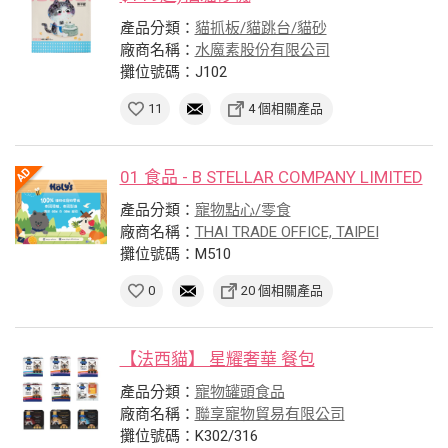
產品分類：
貓抓板/貓跳台/貓砂
廠商名稱：
水魔素股份有限公司
攤位號碼：J102
11
4 個相關產品
01 食品 - B STELLAR COMPANY LIMITED
產品分類：
寵物點心/零食
廠商名稱：
THAI TRADE OFFICE, TAIPEI
攤位號碼：M510
0
20 個相關產品
【法西貓】 星耀奢華 餐包
產品分類：
寵物罐頭食品
廠商名稱：
聯享寵物貿易有限公司
攤位號碼：K302/316