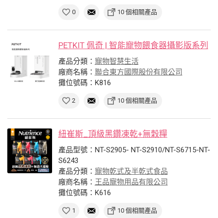
0
10 個相關產品
PETKIT 佩奇 | 智能寵物餵食器攝影版系列
產品分類：
寵物智慧生活
廠商名稱：
聯合東方國際股份有限公司
攤位號碼：K816
2
10 個相關產品
紐崔斯_頂級黑鑽凍乾+無穀糧
產品型號：NT-S2905- NT-S2910/NT-S6715-NT-
S6243
產品分類：
寵物乾式及半乾式食品
廠商名稱：
王品寵物用品有限公司
攤位號碼：K616
1
10 個相關產品