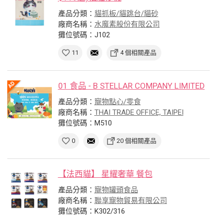
產品分類：
貓抓板/貓跳台/貓砂
廠商名稱：
水魔素股份有限公司
攤位號碼：J102
11
4 個相關產品
01 食品 - B STELLAR COMPANY LIMITED
產品分類：
寵物點心/零食
廠商名稱：
THAI TRADE OFFICE, TAIPEI
攤位號碼：M510
0
20 個相關產品
【法西貓】 星耀奢華 餐包
產品分類：
寵物罐頭食品
廠商名稱：
聯享寵物貿易有限公司
攤位號碼：K302/316