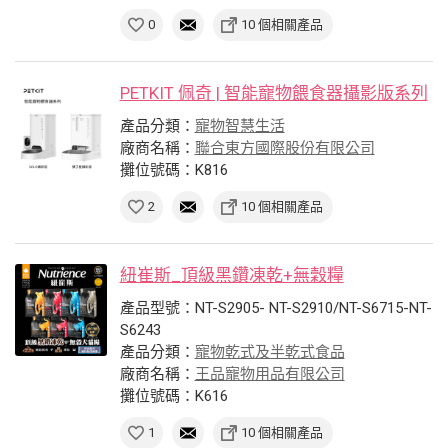
0
10 個相關產品
PETKIT 佩奇 | 智能寵物餵食器攝影版系列
產品分類：
寵物智慧生活
廠商名稱：
聯合東方國際股份有限公司
攤位號碼：K816
2
10 個相關產品
紐崔斯_頂級黑鑽凍乾+無穀糧
產品型號：NT-S2905- NT-S2910/NT-S6715-NT-
S6243
產品分類：
寵物乾式及半乾式食品
廠商名稱：
王品寵物用品有限公司
攤位號碼：K616
1
10 個相關產品