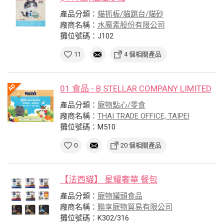
產品分類：
貓抓板/貓跳台/貓砂
廠商名稱：
水魔素股份有限公司
攤位號碼：J102
11
4 個相關產品
01 食品 - B STELLAR COMPANY LIMITED
產品分類：
寵物點心/零食
廠商名稱：
THAI TRADE OFFICE, TAIPEI
攤位號碼：M510
0
20 個相關產品
【法西貓】 星耀奢華 餐包
產品分類：
寵物罐頭食品
廠商名稱：
聯享寵物貿易有限公司
攤位號碼：K302/316