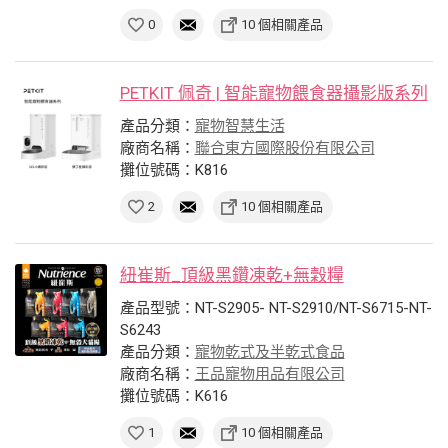
0
10 個相關產品
PETKIT 佩奇 | 智能寵物餵食器攝影版系列
產品分類：
寵物智慧生活
廠商名稱：
聯合東方國際股份有限公司
攤位號碼：K816
2
10 個相關產品
紐崔斯_頂級黑鑽凍乾+無穀糧
產品型號：NT-S2905- NT-S2910/NT-S6715-NT-
S6243
產品分類：
寵物乾式及半乾式食品
廠商名稱：
王品寵物用品有限公司
攤位號碼：K616
1
10 個相關產品