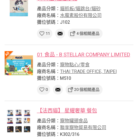
產品分類：
貓抓板/貓跳台/貓砂
廠商名稱：
水魔素股份有限公司
攤位號碼：J102
11
4 個相關產品
01 食品 - B STELLAR COMPANY LIMITED
產品分類：
寵物點心/零食
廠商名稱：
THAI TRADE OFFICE, TAIPEI
攤位號碼：M510
0
20 個相關產品
【法西貓】 星耀奢華 餐包
產品分類：
寵物罐頭食品
廠商名稱：
聯享寵物貿易有限公司
攤位號碼：K302/316