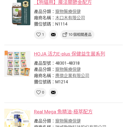
【狗貓用】魔法關節金配方
產品分類：
寵物醫療保健
廠商名稱：
木口木有限公司
攤位號碼：N1114
1
10 個相關產品
HOJA 活力E-plus 保健益生菌系列
產品型號：48301-48318
產品分類：
寵物醫療保健
廠商名稱：
應億企業有限公司
攤位號碼：M1214
0
Real Mega 魚精油-極萃配方
產品分類：
寵物醫療保健