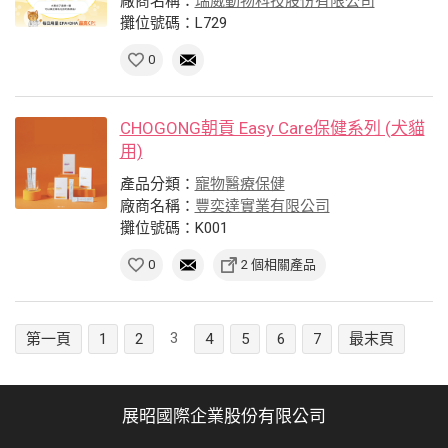
廠商名稱：
瑞威動物科技股份有限公司
攤位號碼：L729
0
CHOGONG朝貢 Easy Care保健系列 (犬貓
用)
產品分類：
寵物醫療保健
廠商名稱：
豐奕達實業有限公司
攤位號碼：K001
0
2 個相關產品
3
第一頁
1
2
4
5
6
7
最末頁
展昭國際企業股份有限公司