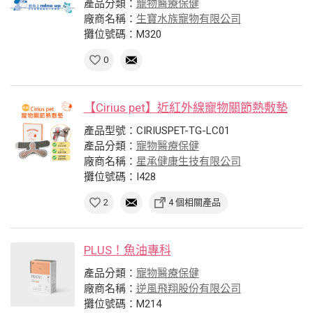
產品分類：
寵物醫療保健
廠商名稱：
生寶水族寵物有限公司
攤位號碼：M320
0
【Cirius pet】近紅外線寵物關節熱敷墊
產品型號：CIRIUSPET-TG-LC01
產品分類：
寵物醫療保健
廠商名稱：
星承健康生技有限公司
攤位號碼：I428
2
4 個相關產品
PLUS！魚油專科
產品分類：
寵物醫療保健
廠商名稱：
逆風飛翔股份有限公司
攤位號碼：M214