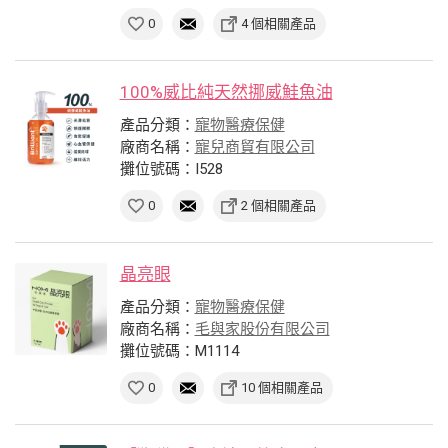
0
4 個相關產品
100%威比純天然挪威鮭魚油
產品分類：
寵物醫療保健
廠商名稱：
寵兒商貿有限公司
攤位號碼：I528
0
2 個相關產品
晶亮眼
產品分類：
寵物醫療保健
廠商名稱：
毛與家股份有限公司
攤位號碼：M1114
0
10 個相關產品