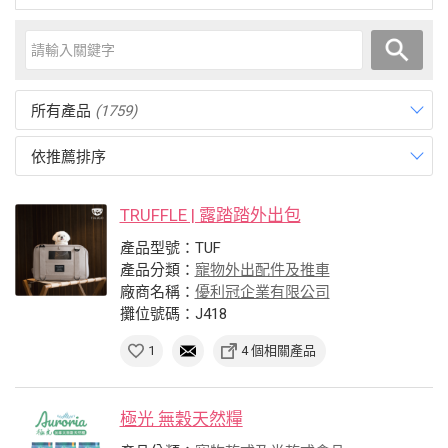
所有產品
(1759)
依推薦排序
TRUFFLE | 露踏踏外出包
產品型號：TUF
產品分類：
寵物外出配件及推車
廠商名稱：
優利冠企業有限公司
攤位號碼：J418
1
4 個相關產品
極光 無穀天然糧