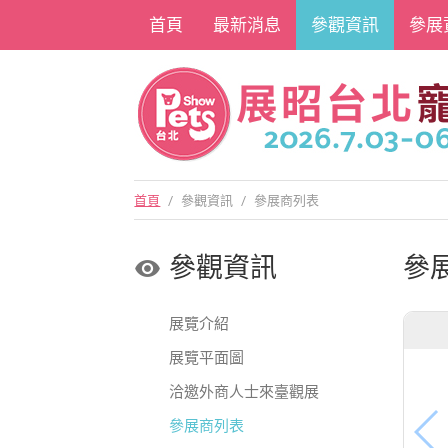
首頁
最新消息
參觀資訊
參展
首頁
/
參觀資訊
/
參展商列表
參觀資訊
參
展覽介紹
展覽平面圖
洽邀外商人士來臺觀展
參展商列表