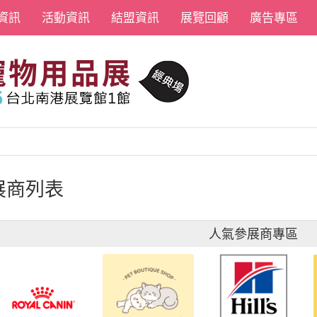
資訊
活動資訊
結盟資訊
展覽回顧
廣告專區
展商列表
人氣參展商專區