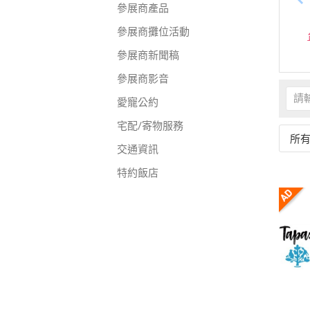
參展商產品
參展商攤位活動
參展商新聞稿
參展商影音
愛寵公約
宅配/寄物服務
所
交通資訊
特約飯店