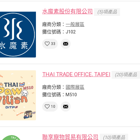
水魔素股份有限公司
(5)項產品
廠商分類：
一般展區
攤位號碼：J102
33
THAI TRADE OFFICE, TAIPEI
(20)項產品
廠商分類：
國際展區
攤位號碼：M510
10
聯享寵物貿易有限公司
(10)項產品