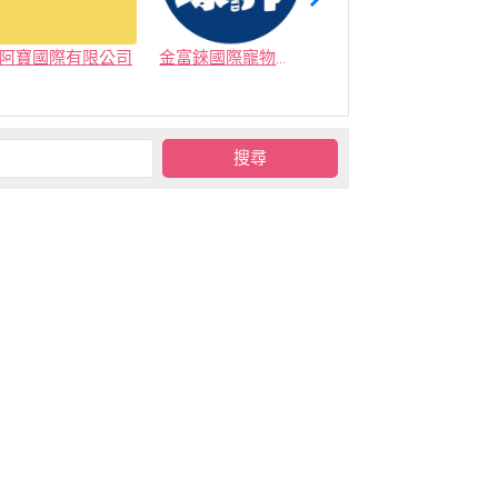
阿寶國際有限公司
金富錸國際寵物有限公司
艾穎實業有限公司