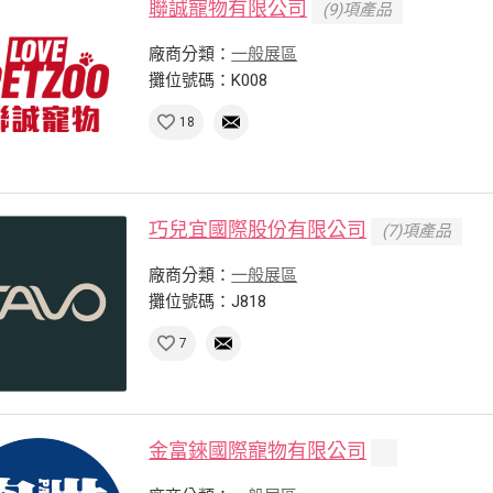
聯誠寵物有限公司
(9)項產品
廠商分類：
一般展區
攤位號碼：K008
18
巧兒宜國際股份有限公司
(7)項產品
廠商分類：
一般展區
攤位號碼：J818
7
金富錸國際寵物有限公司