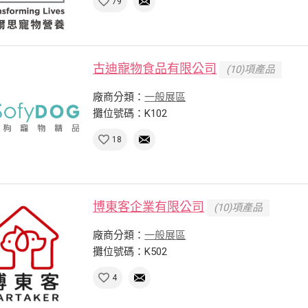
79
古迪寵物食品有限公司
(10)項產品
廠商分類：
一般展區
攤位號碼：K102
18
博東客企業有限公司
(10)項產品
廠商分類：
一般展區
攤位號碼：K502
4