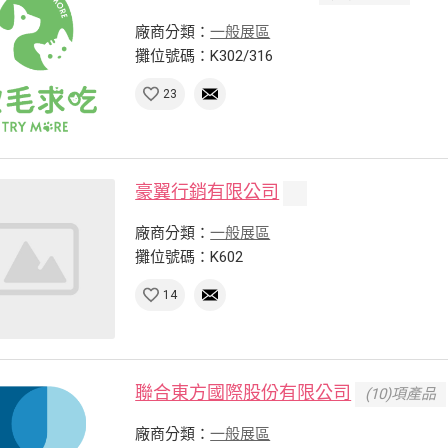
廠商分類：
一般展區
攤位號碼：K302/316
23
豪翼行銷有限公司
廠商分類：
一般展區
攤位號碼：K602
14
聯合東方國際股份有限公司
(10)項產品
廠商分類：
一般展區