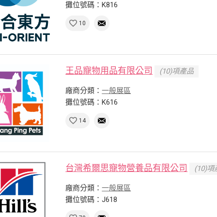
攤位號碼：K816
10
王品寵物用品有限公司
(10)項產品
廠商分類：
一般展區
攤位號碼：K616
14
台灣希爾思寵物營養品有限公司
(10)
廠商分類：
一般展區
攤位號碼：J618