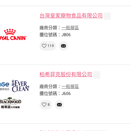
台灣皇家寵物食品有限公司
廠商分類：
一般展區
攤位號碼：J806
119
柏希菲克股份有限公司
廠商分類：
一般展區
攤位號碼：J606
8