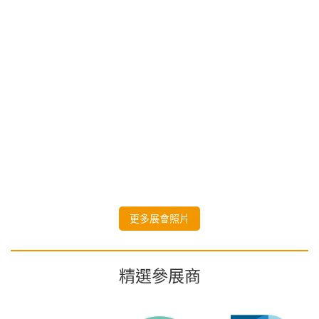
更多展會照片
精選參展商