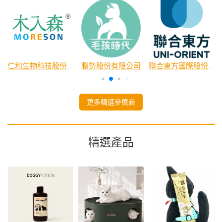
公司
仁和生物科技股份有限公司
騰勢股份有限公司
聯合東方國際股份有限公司
更多精選參展商
精選產品