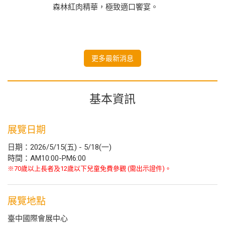
森林紅肉精華，極致適口饗宴。
更多最新消息
基本資訊
展覽日期
日期：2026/5/15(五) - 5/18(一)
時間：AM10:00-PM6:00
※70歲以上長者及12歲以下兒童免費參觀 (需出示證件)。
展覽地點
臺中國際會展中心