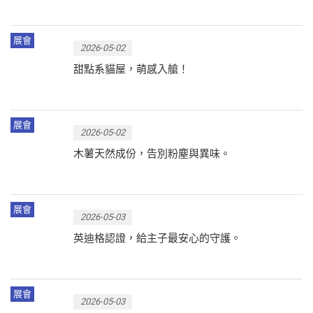
展會
2026-05-02
甜點系貓屋，萌感入艙！
展會
2026-05-02
木薯天然成份，告別粉塵與異味。
展會
2026-05-03
英迪格認證，給主子最安心的守護。
展會
2026-05-03