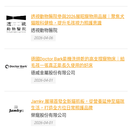
透視動物醫院參與2026展昭寵物用品展｜聚焦犬
貓眼科健檢，提升毛孩視力照護意識
透視動物醫院
2026-04-06
德國Doctor Bark能機洗烘乾的高支撐寵物床｜給
毛孩一張真正能長久使用的好床
德威金屬股份有限公司
2026-04-01
Jamky 展場首發全新貓抓板，從營養延伸至貓咪
生活，打造全方位日常照護品牌
榮寵股份有限公司
2026-04-01