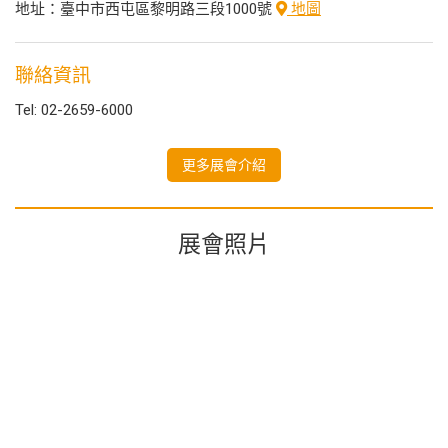
地址：臺中市西屯區黎明路三段1000號
地圖
聯絡資訊
Tel: 02-2659-6000
更多展會介紹
展會照片