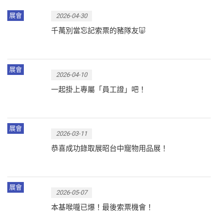
展會
2026-04-30
千萬別當忘記索票的豬隊友🐷
展會
2026-04-10
一起掛上專屬「員工證」吧！
展會
2026-03-11
恭喜成功錄取展昭台中寵物用品展！
展會
2026-05-07
本基喉嚨已爆！最後索票機會！