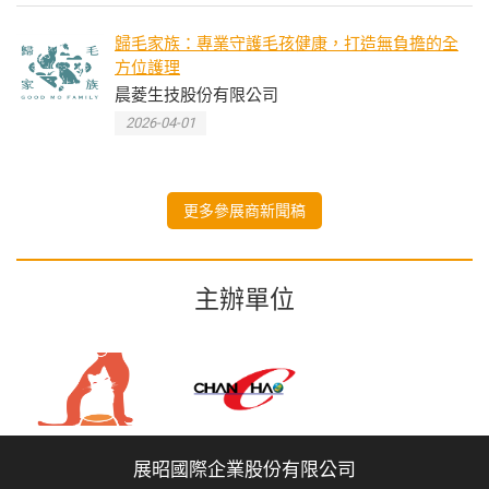
歸毛家族：專業守護毛孩健康，打造無負擔的全
方位護理
晨菱生技股份有限公司
2026-04-01
更多參展商新聞稿
主辦單位
展昭國際企業股份有限公司