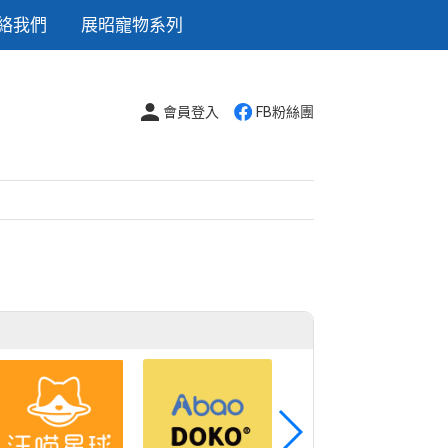
絡我們
展昭寵物系列
會員登入
FB粉絲團