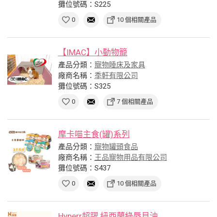
攤位號碼：S225
0
10 個相關產品
【IMAC】小動物籠
產品分類：
寵物睡床及家具
廠商名稱：
季軒有限公司
攤位號碼：S325
0
7 個相關產品
摩卡喵主食(罐)系列
產品分類：
寵物罐頭食品
廠商名稱：
王品寵物用品有限公司
攤位號碼：S437
0
10 個相關產品
Hyperr超躍 紐西蘭綠唇貝油