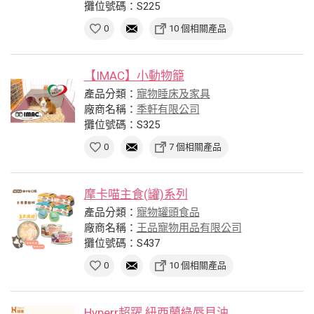
攤位號碼：S225
0
10 個相關產品
【IMAC】小動物籠
產品分類：
寵物睡床及家具
廠商名稱：
季軒有限公司
攤位號碼：S325
0
7 個相關產品
摩卡喵主食(罐)系列
產品分類：
寵物罐頭食品
廠商名稱：
王品寵物用品有限公司
攤位號碼：S437
0
10 個相關產品
Hyperr超躍 紐西蘭綠唇貝油