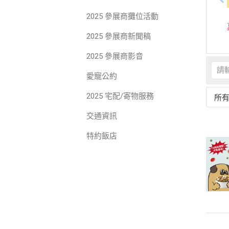
2025 參展商攤位活動
2025 參展商新聞稿
2025 參展商影音
愛寵公約
2025 宅配/寄物服務
所
交通資訊
特約飯店