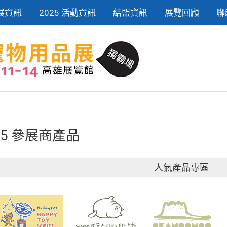
展資訊
2025 活動資訊
結盟資訊
展覽回顧
聯
25 參展商產品
人氣產品專區