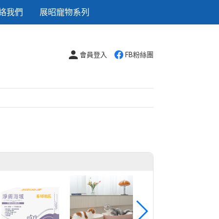
絡我們
展昭寵物系列
會員登入
FB粉絲團