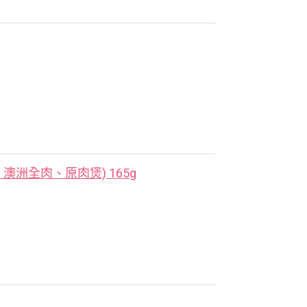
洲全肉、原肉煲) 165g