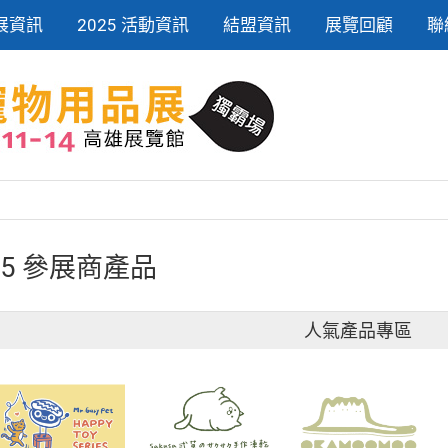
展資訊
2025 活動資訊
結盟資訊
展覽回顧
聯
25 參展商產品
人氣產品專區