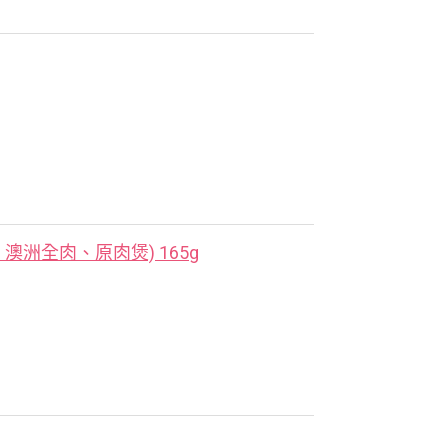
洲全肉、原肉煲) 165g