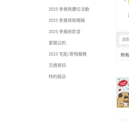
2025 參展商攤位活動
2025 參展商新聞稿
2025 參展商影音
愛寵公約
2025 宅配/寄物服務
所
交通資訊
特約飯店