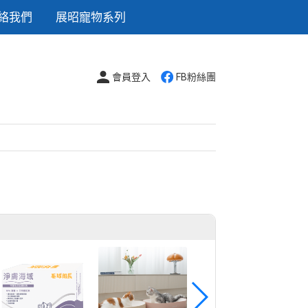
絡我們
展昭寵物系列
會員登入
FB粉絲團