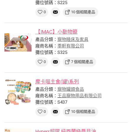
攤位號碼：S225
0
10 個相關產品
【IMAC】小動物籠
產品分類：
寵物睡床及家具
廠商名稱：
季軒有限公司
攤位號碼：S325
0
7 個相關產品
摩卡喵主食(罐)系列
產品分類：
寵物罐頭食品
廠商名稱：
王品寵物用品有限公司
攤位號碼：S437
0
10 個相關產品
Hyperr超躍 紐西蘭綠唇貝油