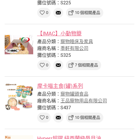
攤位號碼：S225
0
10 個相關產品
【IMAC】小動物籠
產品分類：
寵物睡床及家具
廠商名稱：
季軒有限公司
攤位號碼：S325
0
7 個相關產品
摩卡喵主食(罐)系列
產品分類：
寵物罐頭食品
廠商名稱：
王品寵物用品有限公司
攤位號碼：S437
0
10 個相關產品
Hyperr超躍 紐西蘭綠唇貝油