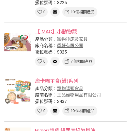
攤位號碼：S225
0
10 個相關產品
【IMAC】小動物籠
產品分類：
寵物睡床及家具
廠商名稱：
季軒有限公司
攤位號碼：S325
0
7 個相關產品
摩卡喵主食(罐)系列
產品分類：
寵物罐頭食品
廠商名稱：
王品寵物用品有限公司
攤位號碼：S437
0
10 個相關產品
Hyperr超躍 紐西蘭綠唇貝油