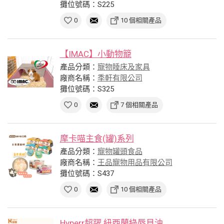
攤位號碼：S225
0
10 個相關產品
【IMAC】小動物籠
產品分類：
寵物睡床及家具
廠商名稱：
季軒有限公司
攤位號碼：S325
0
7 個相關產品
摩卡喵主食(罐)系列
產品分類：
寵物罐頭食品
廠商名稱：
王品寵物用品有限公司
攤位號碼：S437
0
10 個相關產品
Hyperr超躍 紐西蘭綠唇貝油