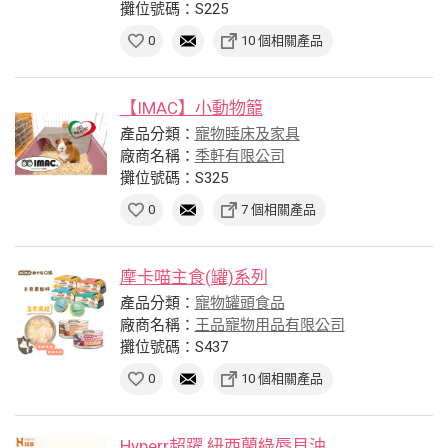
攤位號碼：S225
0
10 個相關產品
【IMAC】小動物籠
產品分類：
寵物睡床及家具
廠商名稱：
季軒有限公司
攤位號碼：S325
0
7 個相關產品
摩卡喵主食(罐)系列
產品分類：
寵物罐頭食品
廠商名稱：
王品寵物用品有限公司
攤位號碼：S437
0
10 個相關產品
Hyperr超躍 紐西蘭綠唇貝油