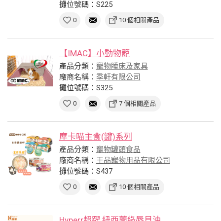
攤位號碼：S225
0
10 個相關產品
【IMAC】小動物籠
產品分類：
寵物睡床及家具
廠商名稱：
季軒有限公司
攤位號碼：S325
0
7 個相關產品
摩卡喵主食(罐)系列
產品分類：
寵物罐頭食品
廠商名稱：
王品寵物用品有限公司
攤位號碼：S437
0
10 個相關產品
Hyperr超躍 紐西蘭綠唇貝油