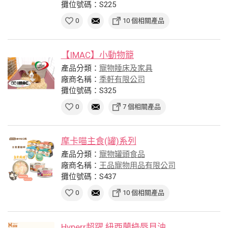
攤位號碼：S225
0
10 個相關產品
【IMAC】小動物籠
產品分類：
寵物睡床及家具
廠商名稱：
季軒有限公司
攤位號碼：S325
0
7 個相關產品
摩卡喵主食(罐)系列
產品分類：
寵物罐頭食品
廠商名稱：
王品寵物用品有限公司
攤位號碼：S437
0
10 個相關產品
Hyperr超躍 紐西蘭綠唇貝油