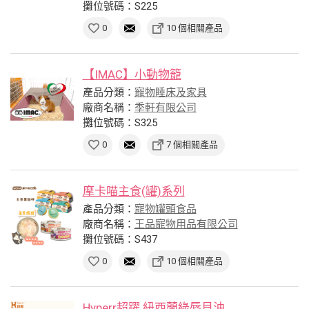
攤位號碼：S225
0
10 個相關產品
【IMAC】小動物籠
產品分類：
寵物睡床及家具
廠商名稱：
季軒有限公司
攤位號碼：S325
0
7 個相關產品
摩卡喵主食(罐)系列
產品分類：
寵物罐頭食品
廠商名稱：
王品寵物用品有限公司
攤位號碼：S437
0
10 個相關產品
Hyperr超躍 紐西蘭綠唇貝油