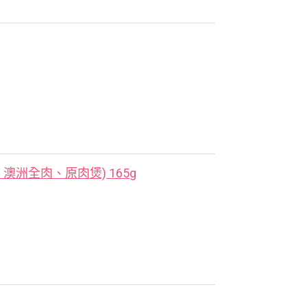
洲全肉、原肉煲) 165g