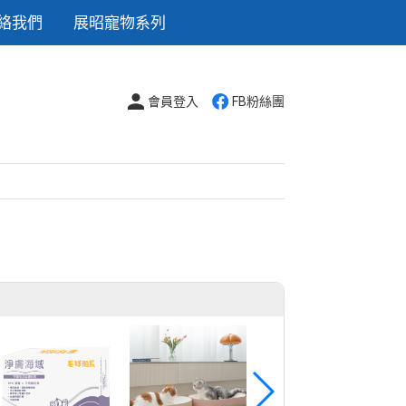
絡我們
展昭寵物系列
會員登入
FB粉絲團