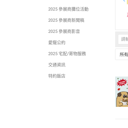
2025 參展商攤位活動
2025 參展商新聞稿
2025 參展商影音
愛寵公約
2025 宅配/寄物服務
所
交通資訊
特約飯店