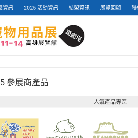
展資訊
2025 活動資訊
結盟資訊
展覽回顧
聯
25 參展商產品
人氣產品專區