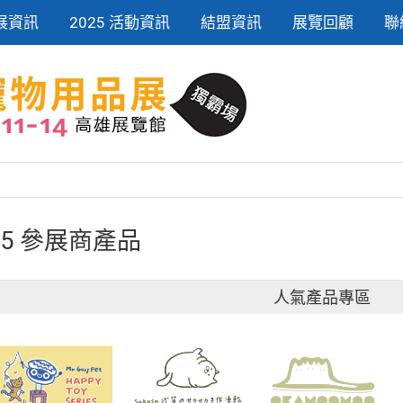
展資訊
2025 活動資訊
結盟資訊
展覽回顧
聯
25 參展商產品
人氣產品專區