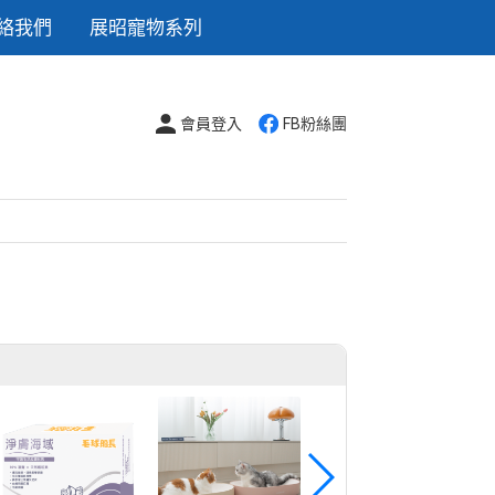
絡我們
展昭寵物系列
會員登入
FB粉絲團