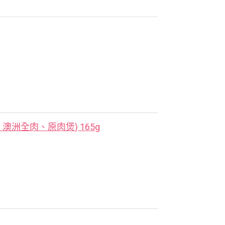
洲全肉、原肉煲) 165g