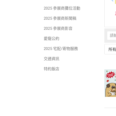
2025 參展商攤位活動
2025 參展商新聞稿
2025 參展商影音
愛寵公約
2025 宅配/寄物服務
所
交通資訊
特約飯店