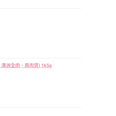
洲全肉、原肉煲) 165g