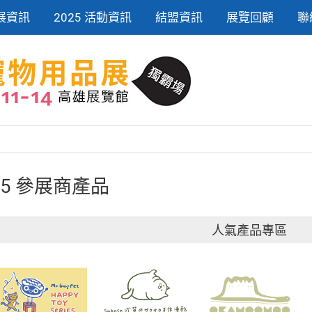
展資訊
2025 活動資訊
結盟資訊
展覽回顧
聯
25 參展商產品
人氣產品專區