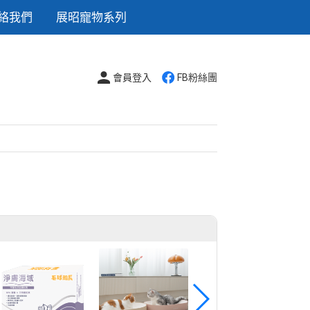
絡我們
展昭寵物系列
會員登入
FB粉絲團