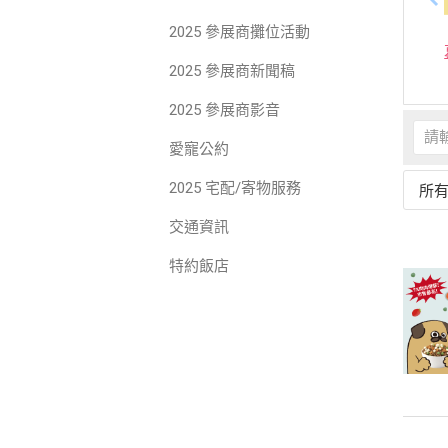
2025 參展商攤位活動
2025 參展商新聞稿
2025 參展商影音
愛寵公約
2025 宅配/寄物服務
所
交通資訊
特約飯店