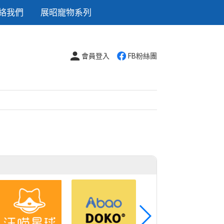
絡我們
展昭寵物系列
會員登入
FB粉絲團