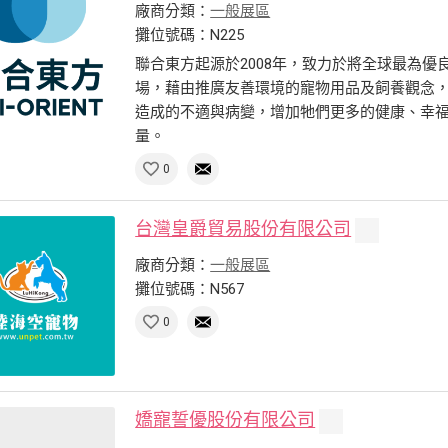
廠商分類：
一般展區
攤位號碼：N225
聯合東方起源於2008年，致力於將全球最為
場，藉由推廣友善環境的寵物用品及飼養觀念
造成的不適與病變，增加牠們更多的健康、幸
量。
0
台灣皇爵貿易股份有限公司
廠商分類：
一般展區
攤位號碼：N567
0
嬌寵誓優股份有限公司