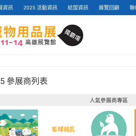
展資訊
2025 活動資訊
結盟資訊
展覽回顧
聯
25 參展商列表
人氣參展商專區