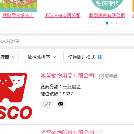
點點寵物選物店
毛球方舟有限公司
騰勢股份有限公司
有廠商
依推薦排序
切換圖片模式
鴻苗寵物用品有限公司
(7)項產品
廠商分類：
一般展區
攤位號碼：S337
2
盛貿寵物股份有限公司