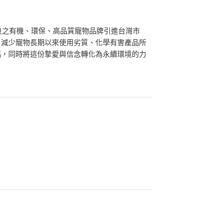
優良之有機、環保、高品質寵物品牌引進台灣市
，減少寵物長期以來使用劣質、化學有害產品所
福，同時將這份摯愛與信念轉化為永續環境的力