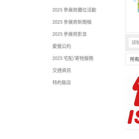
2025 參展商攤位活動
2025 參展商新聞稿
2025 參展商影音
愛寵公約
2025 宅配/寄物服務
所
交通資訊
特約飯店