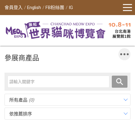
會員登入
English
FB粉絲團
IG
參展商產品
所有產品
(0)
依推薦排序