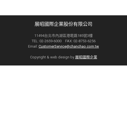
展昭國際企業股份有限公司
11494台北市內湖區港墘路185號3樓
TEL: 02-2659-6000 FAX: 02-8753-6256
Email:
CustomerService@chanchao.com.tw
Copyright & web design by
展昭國際企業