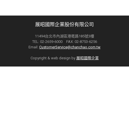
展昭國際企業股份有限公司
11494台北市內湖區港墘路185號3樓
TEL: 02-2659-6000 FAX: 02-8753-6256
Email:
CustomerService@chanchao.com.tw
Copyright & web design by
展昭國際企業