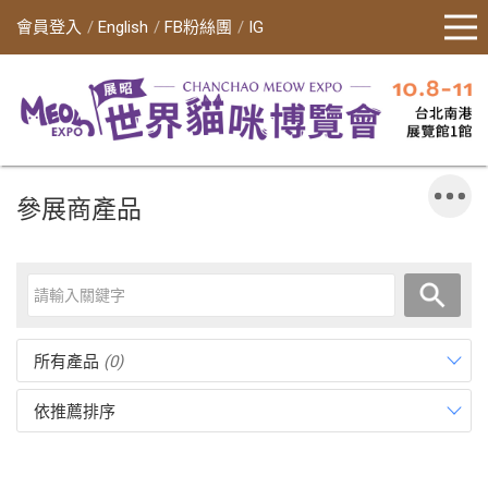
會員登入
English
FB粉絲團
IG
參展商產品
所有產品
(0)
依推薦排序