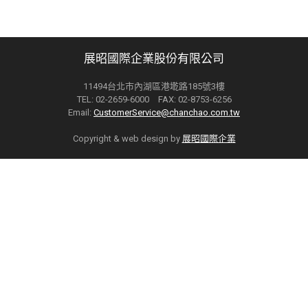
展昭國際企業股份有限公司
11494台北市內湖區港墘路185號3樓
TEL: 02-2659-6000 FAX: 02-8753-6256
Email:
CustomerService@chanchao.com.tw
Copyright & web design by
展昭國際企業