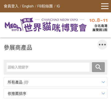
會員登入
English
FB粉絲團
IG
參展商產品
所有產品
(0)
依推薦排序