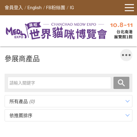
會員登入
English
FB粉絲團
IG
參展商產品
所有產品
(0)
依推薦排序