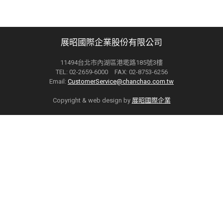
展昭國際企業股份有限公司
11494台北市內湖區港墘路185號3樓
TEL: 02-2659-6000 FAX: 02-8753-6256
Email:
CustomerService@chanchao.com.tw
Copyright & web design by
展昭國際企業