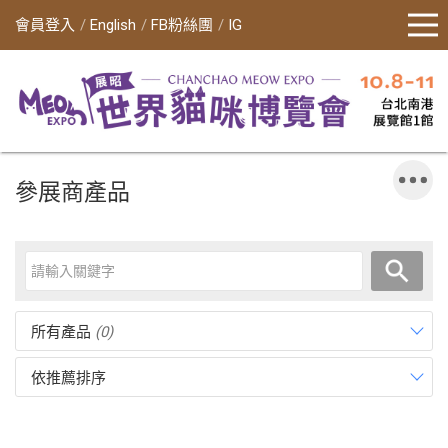
會員登入
English
FB粉絲團
IG
參展商產品
所有產品
(0)
依推薦排序