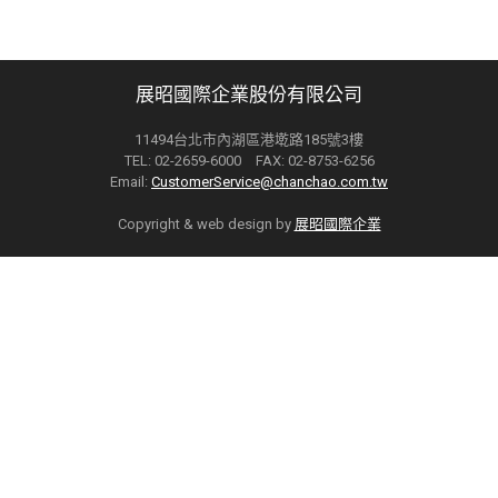
展昭國際企業股份有限公司
11494台北市內湖區港墘路185號3樓
TEL: 02-2659-6000 FAX: 02-8753-6256
Email:
CustomerService@chanchao.com.tw
Copyright & web design by
展昭國際企業