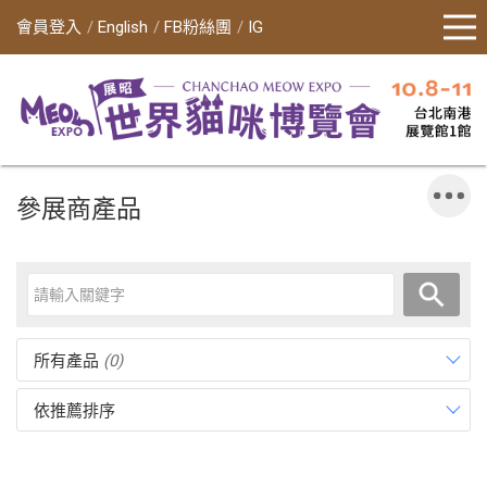
會員登入
English
FB粉絲團
IG
參展商產品
所有產品
(0)
依推薦排序