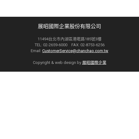
展昭國際企業股份有限公司
11494台北市內湖區港墘路185號3樓
TEL: 02-2659-6000 FAX: 02-8753-6256
Email:
CustomerService@chanchao.com.tw
Copyright & web design by
展昭國際企業