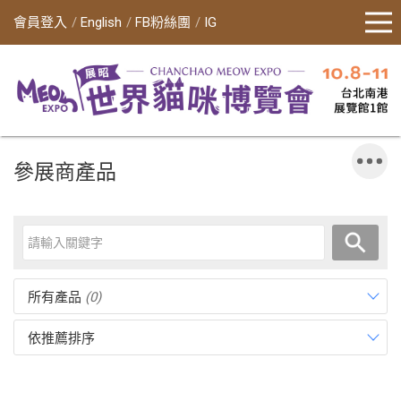
會員登入
English
FB粉絲團
IG
參展商產品
所有產品
(0)
依推薦排序