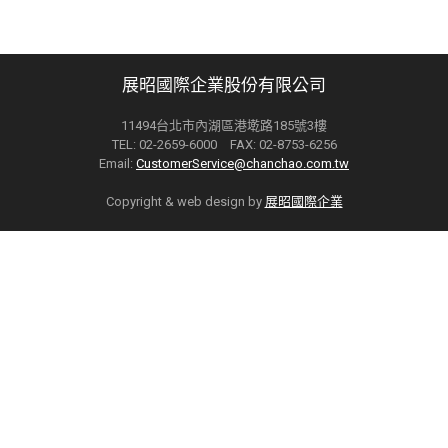
展昭國際企業股份有限公司
11494台北市內湖區港墘路185號3樓
TEL: 02-2659-6000 FAX: 02-8753-6256
Email:
CustomerService@chanchao.com.tw
Copyright & web design by
展昭國際企業