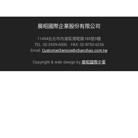
展昭國際企業股份有限公司
11494台北市內湖區港墘路185號3樓
TEL: 02-2659-6000 FAX: 02-8753-6256
Email:
CustomerService@chanchao.com.tw
Copyright & web design by
展昭國際企業