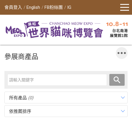
會員登入
English
FB粉絲團
IG
參展商產品
所有產品
(0)
依推薦排序