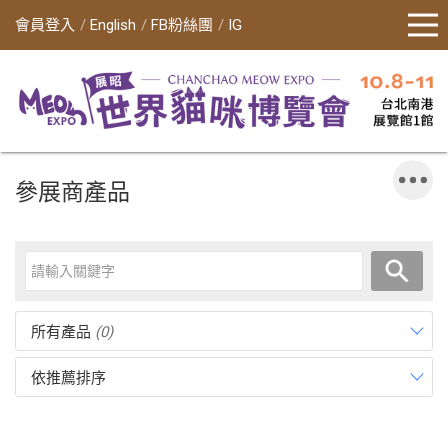
會員登入
English
FB粉絲團
IG
參展商產品
所有產品
(0)
依推薦排序