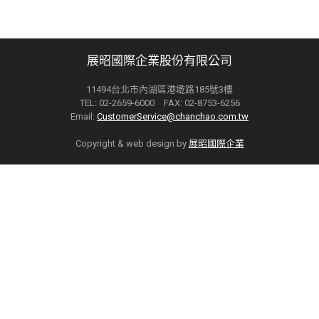
展昭國際企業股份有限公司
11494台北市內湖區港墘路185號3樓
TEL: 02-2659-6000 FAX: 02-8753-6256
Email:
CustomerService@chanchao.com.tw
Copyright & web design by
展昭國際企業