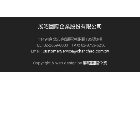
展昭國際企業股份有限公司
11494台北市內湖區港墘路185號3樓
TEL: 02-2659-6000 FAX: 02-8753-6256
Email:
CustomerService@chanchao.com.tw
Copyright & web design by
展昭國際企業