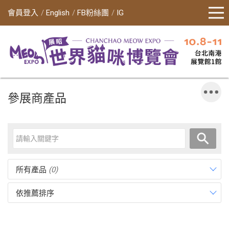
會員登入
English
FB粉絲團
IG
參展商產品
所有產品
(0)
依推薦排序