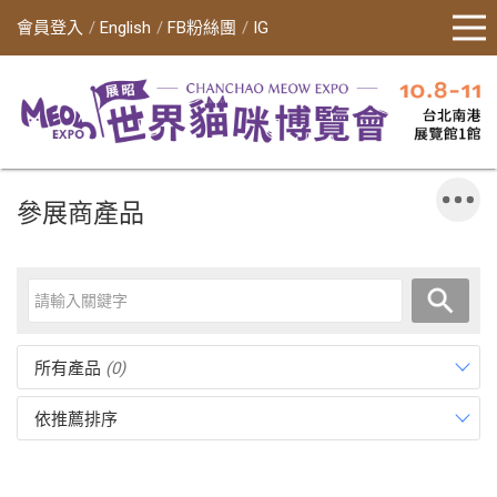
會員登入
English
FB粉絲團
IG
參展商產品
所有產品
(0)
依推薦排序