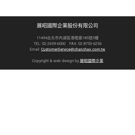
展昭國際企業股份有限公司
11494台北市內湖區港墘路185號3樓
TEL: 02-2659-6000 FAX: 02-8753-6256
Email:
CustomerService@chanchao.com.tw
Copyright & web design by
展昭國際企業