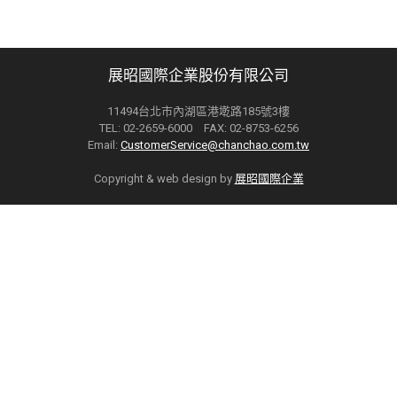
展昭國際企業股份有限公司
11494台北市內湖區港墘路185號3樓
TEL: 02-2659-6000 FAX: 02-8753-6256
Email:
CustomerService@chanchao.com.tw
Copyright & web design by
展昭國際企業