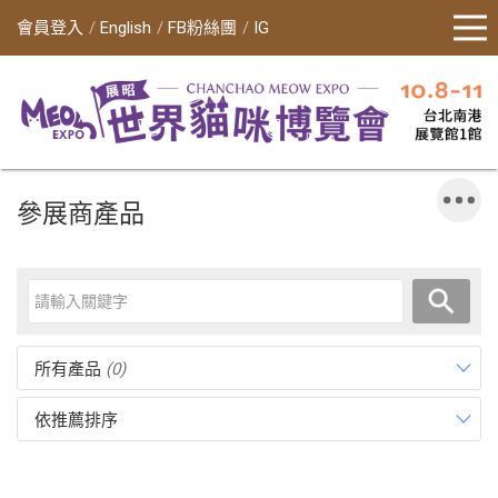
會員登入
English
FB粉絲團
IG
參展商產品
所有產品
(0)
依推薦排序