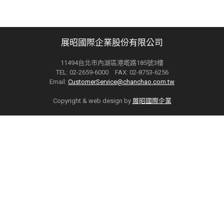
展昭國際企業股份有限公司
11494台北市內湖區港墘路185號3樓
TEL: 02-2659-6000 FAX: 02-8753-6256
Email:
CustomerService@chanchao.com.tw
Copyright & web design by
展昭國際企業