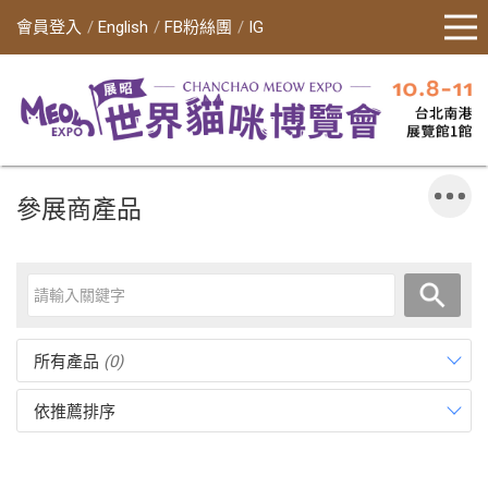
會員登入
English
FB粉絲團
IG
參展商產品
所有產品
(0)
依推薦排序