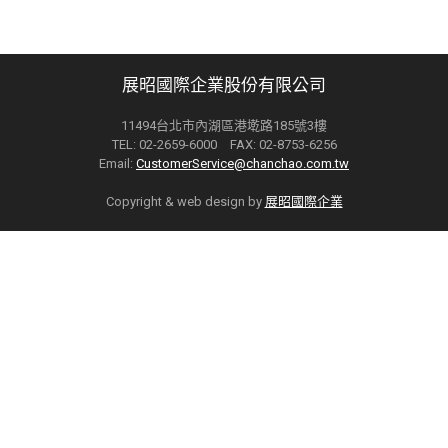
展昭國際企業股份有限公司
11494台北市內湖區港墘路185號3樓
TEL: 02-2659-6000 FAX: 02-8753-6256
Email:
CustomerService@chanchao.com.tw
Copyright & web design by
展昭國際企業