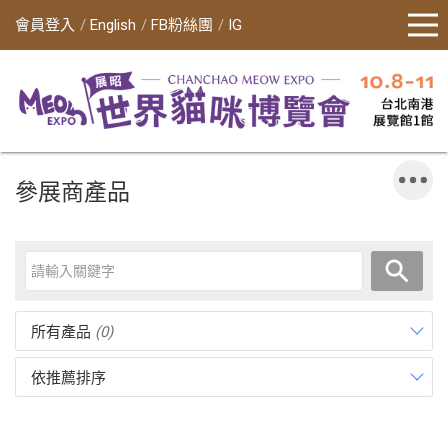
會員登入
English
FB粉絲團
IG
參展商產品
所有產品
(0)
依推薦排序