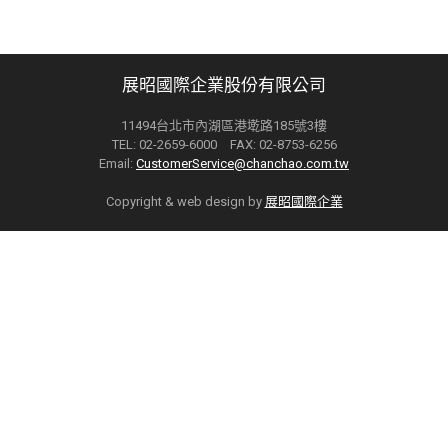
展昭國際企業股份有限公司
11494台北市內湖區港墘路185號3樓
TEL: 02-2659-6000 FAX: 02-8753-6256
Email:
CustomerService@chanchao.com.tw
Copyright & web design by
展昭國際企業