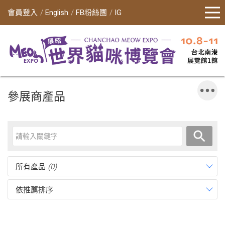
會員登入
English
FB粉絲團
IG
參展商產品
所有產品
(0)
依推薦排序