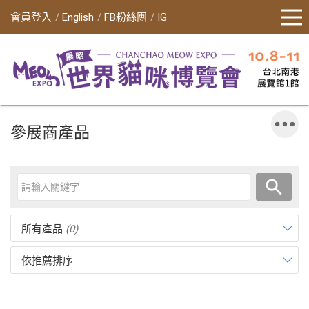
會員登入
English
FB粉絲團
IG
參展商產品
所有產品
(0)
依推薦排序