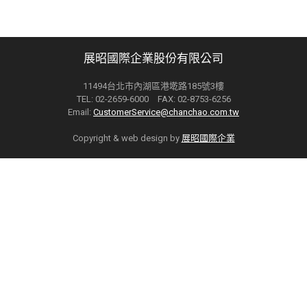
展昭國際企業股份有限公司
11494台北市內湖區港墘路185號3樓
TEL: 02-2659-6000 FAX: 02-8753-6256
Email:
CustomerService@chanchao.com.tw
Copyright & web design by
展昭國際企業