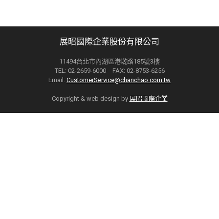
展昭國際企業股份有限公司
11494台北市內湖區港墘路185號3樓
TEL: 02-2659-6000 FAX: 02-8753-6256
Email:
CustomerService@chanchao.com.tw
Copyright & web design by
展昭國際企業