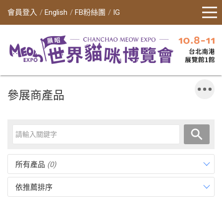
會員登入
English
FB粉絲團
IG
參展商產品
所有產品
(0)
依推薦排序