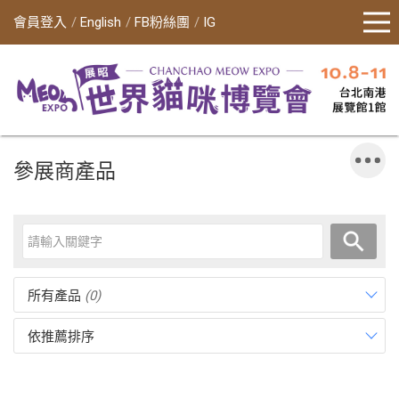
會員登入
English
FB粉絲團
IG
參展商產品
所有產品
(0)
依推薦排序