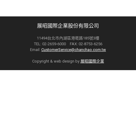
展昭國際企業股份有限公司
11494台北市內湖區港墘路185號3樓
TEL: 02-2659-6000 FAX: 02-8753-6256
Email:
CustomerService@chanchao.com.tw
Copyright & web design by
展昭國際企業