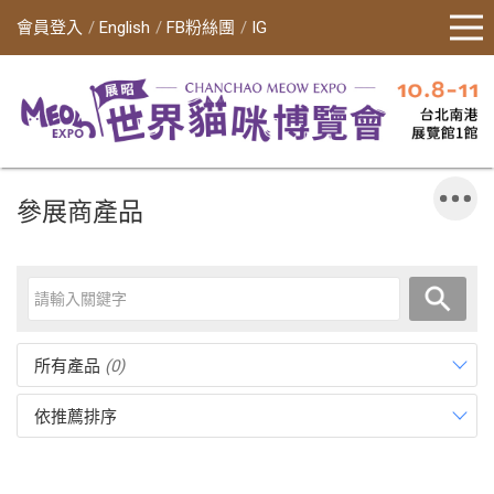
會員登入
English
FB粉絲團
IG
參展商產品
所有產品
(0)
依推薦排序