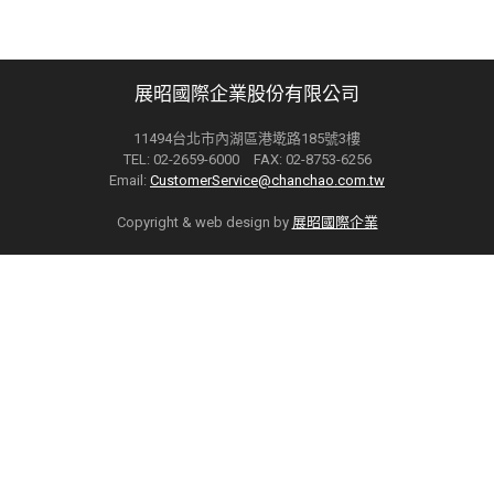
展昭國際企業股份有限公司
11494台北市內湖區港墘路185號3樓
TEL: 02-2659-6000 FAX: 02-8753-6256
Email:
CustomerService@chanchao.com.tw
Copyright & web design by
展昭國際企業