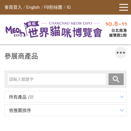
會員登入
English
FB粉絲團
IG
參展商產品
所有產品
(0)
依推薦排序